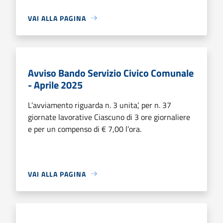
VAI ALLA PAGINA
Avviso Bando Servizio Civico Comunale
- Aprile 2025
L’avviamento riguarda n. 3 unita’, per n. 37
giornate lavorative Ciascuno di 3 ore giornaliere
e per un compenso di € 7,00 l’ora.
VAI ALLA PAGINA