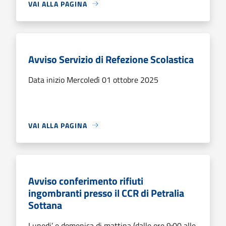
VAI ALLA PAGINA
Avviso Servizio di Refezione Scolastica
Data inizio Mercoledì 01 ottobre 2025
VAI ALLA PAGINA
Avviso conferimento rifiuti
ingombranti presso il CCR di Petralia
Sottana
Lunedi’ e domenica di mattina (dalle ore 9:00 alle