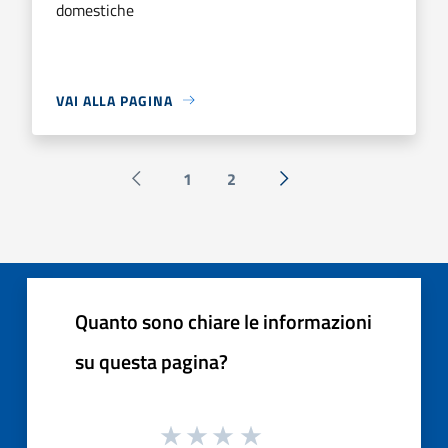
domestiche
VAI ALLA PAGINA
1
2
Pagina precedente
Successiva »
Quanto sono chiare le informazioni
su questa pagina?