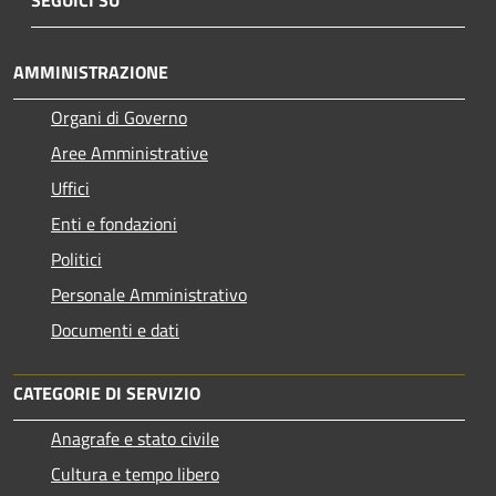
SEGUICI SU
AMMINISTRAZIONE
Organi di Governo
Aree Amministrative
Uffici
Enti e fondazioni
Politici
Personale Amministrativo
Documenti e dati
CATEGORIE DI SERVIZIO
Anagrafe e stato civile
Cultura e tempo libero