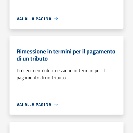
VAI ALLA PAGINA
Rimessione in termini per il pagamento
di un tributo
Procedimento di rimessione in termini per il
pagamento di un tributo
VAI ALLA PAGINA