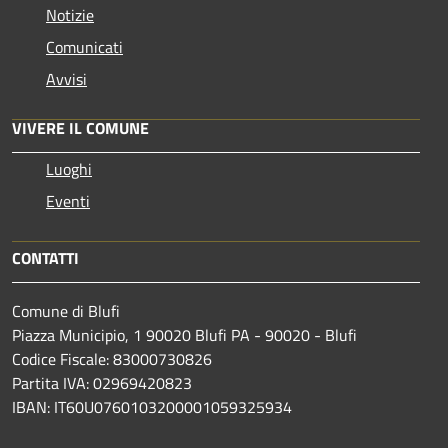
Notizie
Comunicati
Avvisi
VIVERE IL COMUNE
Luoghi
Eventi
CONTATTI
Comune di Blufi
Piazza Municipio, 1 90020 Blufi PA - 90020 - Blufi
Codice Fiscale: 83000730826
Partita IVA: 02969420823
IBAN: IT60U0760103200001059325934