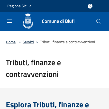
Salta al contenuto principale
Regione Sicilia
Comune di Blufi
Home
>
Servizi
>
Tributi, finanze e contravvenzioni
Tributi, finanze e
contravvenzioni
Esplora Tributi, finanze e