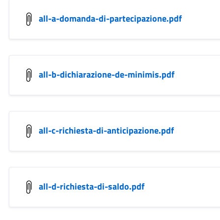
all-a-domanda-di-partecipazione.pdf
all-b-dichiarazione-de-minimis.pdf
all-c-richiesta-di-anticipazione.pdf
all-d-richiesta-di-saldo.pdf