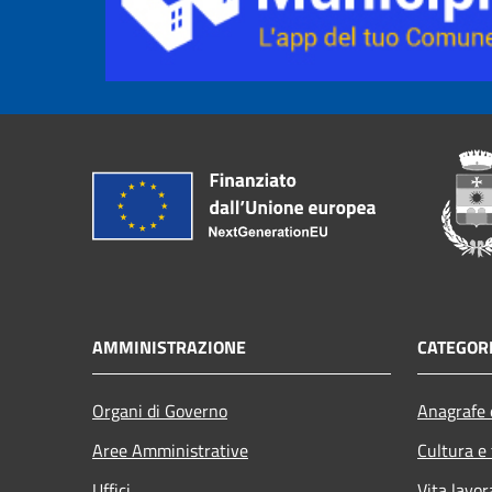
AMMINISTRAZIONE
CATEGORI
Organi di Governo
Anagrafe e
Aree Amministrative
Cultura e
Uffici
Vita lavor