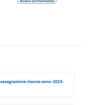
Accesso all'informazione
-assegnazione-risorse-anno-2023-