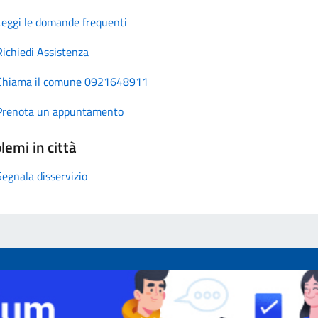
Leggi le domande frequenti
Richiedi Assistenza
Chiama il comune 0921648911
Prenota un appuntamento
lemi in città
Segnala disservizio