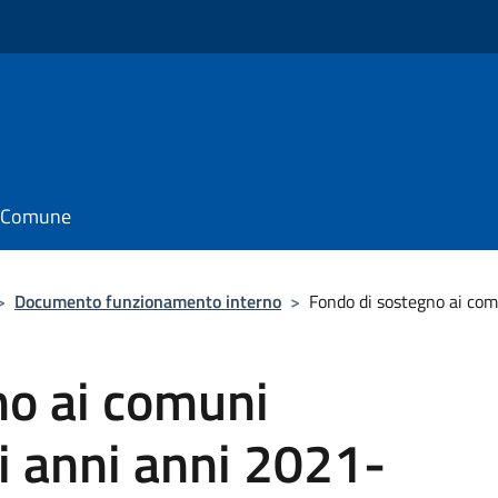
il Comune
>
Documento funzionamento interno
>
Fondo di sostegno ai com
no ai comuni
li anni anni 2021-