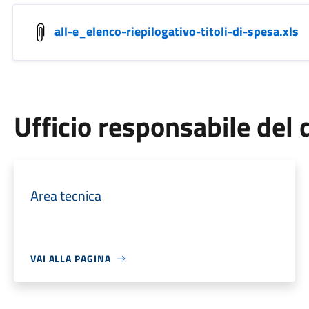
all-e_elenco-riepilogativo-titoli-di-spesa.xls
Ufficio responsabile de
Area tecnica
VAI ALLA PAGINA