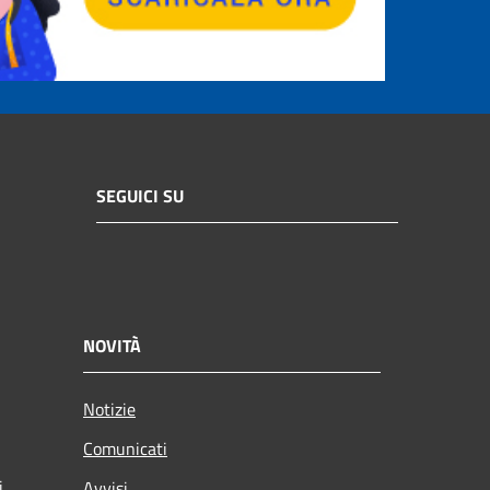
SEGUICI SU
NOVITÀ
Notizie
Comunicati
i
Avvisi