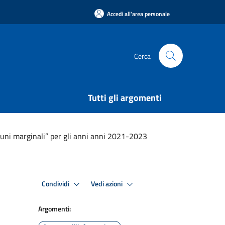
Accedi all'area personale
Cerca
Tutti gli argomenti
uni marginali” per gli anni anni 2021-2023
Condividi
Vedi azioni
Argomenti: