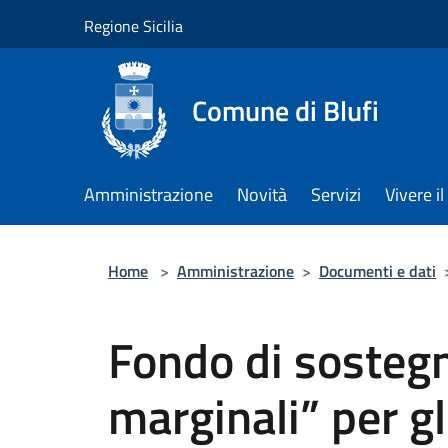
Salta al contenuto principale
Regione Sicilia
Comune di Blufi
Amministrazione
Novità
Servizi
Vivere 
Home
>
Amministrazione
>
Documenti e dati
Fondo di sosteg
marginali” per g