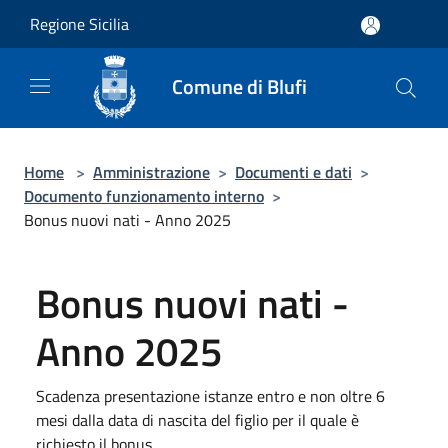
Salta al contenuto principale
Regione Sicilia
Comune di Blufi
Home
>
Amministrazione
>
Documenti e dati
>
Documento funzionamento interno
>
Bonus nuovi nati - Anno 2025
Bonus nuovi nati -
Anno 2025
Scadenza presentazione istanze entro e non oltre 6
mesi dalla data di nascita del figlio per il quale è
richiesto il bonus.