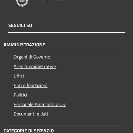
SEGUICI SU
AMMINISTRAZIONE
Organi di Governo
Aree Amministrative
Uffici
Enti e fondazioni
Politici
Personale Amministrativo
Documenti e dati
CATEGORIE DI SERVIZIO