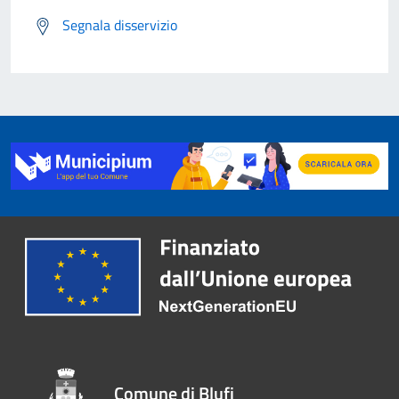
Segnala disservizio
Comune di Blufi