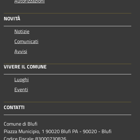
Autorizzazioni
NOVITÀ
Notizie
Comunicati
Avvisi
VIVERE IL COMUNE
Luoghi
Eventi
CONTATTI
Comune di Blufi
Piazza Municipio, 1 90020 Blufi PA - 90020 - Blufi
Codice Fiscale: 83000730826