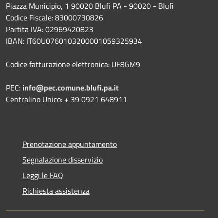
Piazza Municipio, 1 90020 Blufi PA - 90020 - Blufi
Codice Fiscale: 83000730826
Partita IVA: 02969420823
IBAN: IT60U0760103200001059325934
Codice fatturazione elettronica: UF8GM9
PEC:
info@pec.comune.blufi.pa.it
Centralino Unico: + 39 0921 648911
Prenotazione appuntamento
Segnalazione disservizio
Leggi le FAQ
Richiesta assistenza