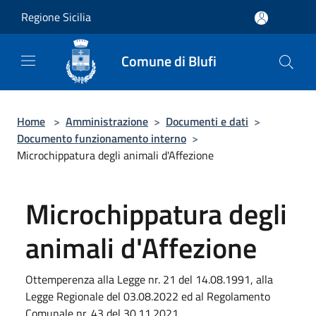
Salta al contenuto principale
Regione Sicilia
Comune di Blufi
Home
>
Amministrazione
>
Documenti e dati
>
Documento funzionamento interno
>
Microchippatura degli animali d'Affezione
Microchippatura degli
animali d'Affezione
Ottemperenza alla Legge nr. 21 del 14.08.1991, alla
Legge Regionale del 03.08.2022 ed al Regolamento
Comunale nr. 43 del 30.11.2021