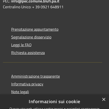
PEC:
info@pec.comune.blufi.pa.it
Centralino Unico: + 39 0921 648911
Prenotazione appuntamento
Segnalazione disservizio
Leggi le FAQ
Richiesta assistenza
Amministrazione trasparente
Informativa privacy
Note legali
×
Dichiarazione di accessibilità
Informazioni sui cookie
Questo sito web utilizza cookie tecnici e assimilati strettamente