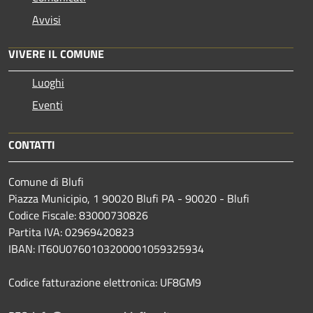
Avvisi
VIVERE IL COMUNE
Luoghi
Eventi
CONTATTI
Comune di Blufi
Piazza Municipio, 1 90020 Blufi PA - 90020 - Blufi
Codice Fiscale: 83000730826
Partita IVA: 02969420823
IBAN: IT60U0760103200001059325934
Codice fatturazione elettronica: UF8GM9