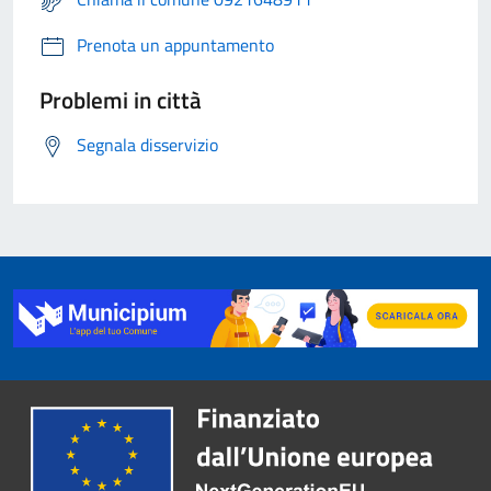
Prenota un appuntamento
Problemi in città
Segnala disservizio