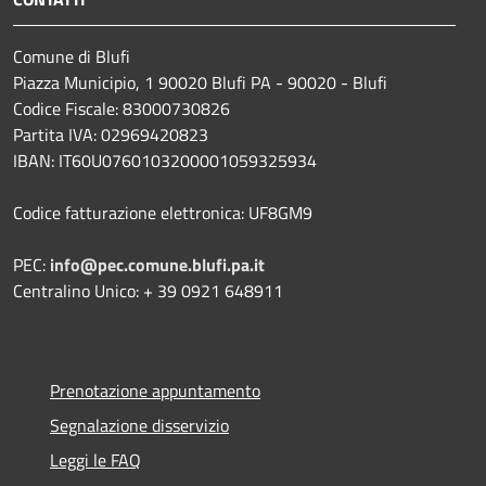
Comune di Blufi
Piazza Municipio, 1 90020 Blufi PA - 90020 - Blufi
Codice Fiscale: 83000730826
Partita IVA: 02969420823
IBAN: IT60U0760103200001059325934
Codice fatturazione elettronica: UF8GM9
PEC:
info@pec.comune.blufi.pa.it
Centralino Unico: + 39 0921 648911
Prenotazione appuntamento
Segnalazione disservizio
Leggi le FAQ