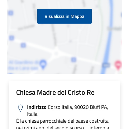
Visualizza in Mappa
Chiesa Madre del Cristo Re
Indirizzo
Corso Italia, 90020 Blufi PA,
Italia
È la chiesa parrocchiale del paese costruita
nei primi anni del secolo scorso. L’interno a