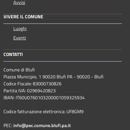
Avvisi
VIVERE IL COMUNE
Luoghi
Eventi
CONTATTI
Comune di Blufi
Piazza Municipio, 1 90020 Blufi PA - 90020 - Blufi
Codice Fiscale: 83000730826
Partita IVA: 02969420823
IBAN: IT60U0760103200001059325934
Codice fatturazione elettronica: UF8GM9
PEC:
info@pec.comune.blufi.pa.it