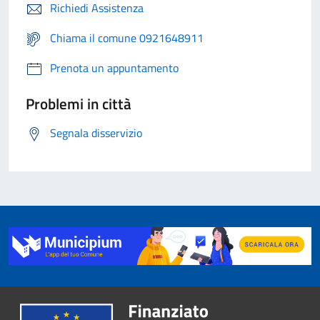
Richiedi Assistenza
Chiama il comune 0921648911
Prenota un appuntamento
Problemi in città
Segnala disservizio