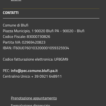
CONTATTI
Comune di Blufi
Piazza Municipio, 1 90020 Blufi PA - 90020 - Blufi
Codice Fiscale: 83000730826
Partita IVA: 02969420823
IBAN: IT60U0760103200001059325934
Codice fatturazione elettronica: UF8GM9
PEC:
info@pec.comune.blufi.pa.it
Centralino Unico: + 39 0921 648911
Prenotazione appuntamento
Segnalazione disservizio