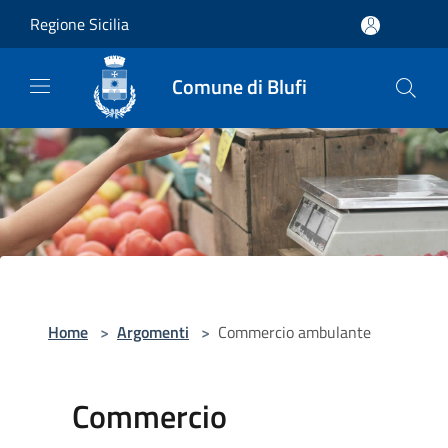
Salta al contenuto principale
Regione Sicilia
Comune di Blufi
Home
>
Argomenti
>
Commercio ambulante
Commercio