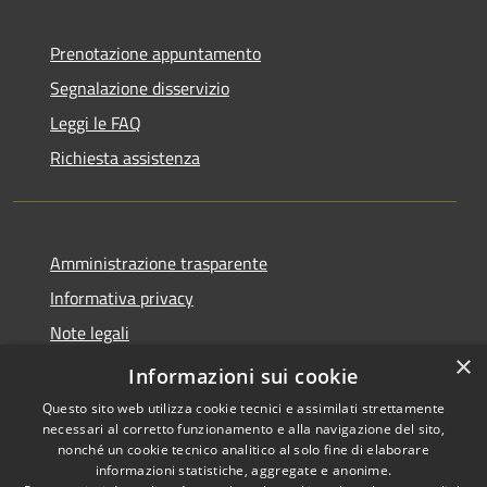
Prenotazione appuntamento
Segnalazione disservizio
Leggi le FAQ
Richiesta assistenza
Amministrazione trasparente
Informativa privacy
Note legali
×
Dichiarazione di accessibilità
Informazioni sui cookie
Questo sito web utilizza cookie tecnici e assimilati strettamente
necessari al corretto funzionamento e alla navigazione del sito,
nonché un cookie tecnico analitico al solo fine di elaborare
informazioni statistiche, aggregate e anonime.
RSS
Copyright © 2026 • Comune di