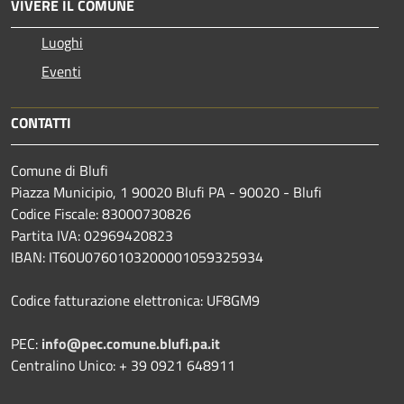
VIVERE IL COMUNE
Luoghi
Eventi
CONTATTI
Comune di Blufi
Piazza Municipio, 1 90020 Blufi PA - 90020 - Blufi
Codice Fiscale: 83000730826
Partita IVA: 02969420823
IBAN: IT60U0760103200001059325934
Codice fatturazione elettronica: UF8GM9
PEC:
info@pec.comune.blufi.pa.it
Centralino Unico: + 39 0921 648911