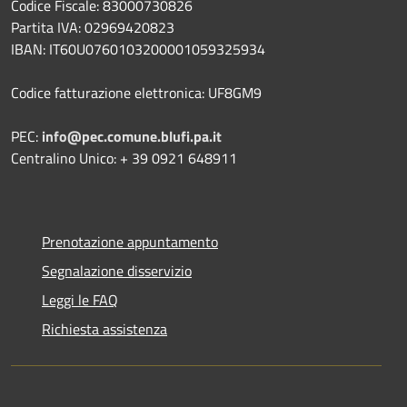
Codice Fiscale: 83000730826
Partita IVA: 02969420823
IBAN: IT60U0760103200001059325934
Codice fatturazione elettronica: UF8GM9
PEC:
info@pec.comune.blufi.pa.it
Centralino Unico: + 39 0921 648911
Prenotazione appuntamento
Segnalazione disservizio
Leggi le FAQ
Richiesta assistenza