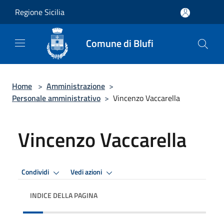
Salta al contenuto principale
Regione Sicilia
Comune di Blufi
Home
>
Amministrazione
>
Personale amministrativo
>
Vincenzo Vaccarella
Vincenzo Vaccarella
Condividi
Vedi azioni
INDICE DELLA PAGINA