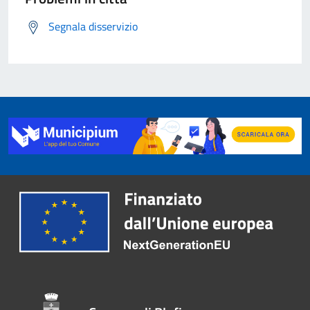
Segnala disservizio