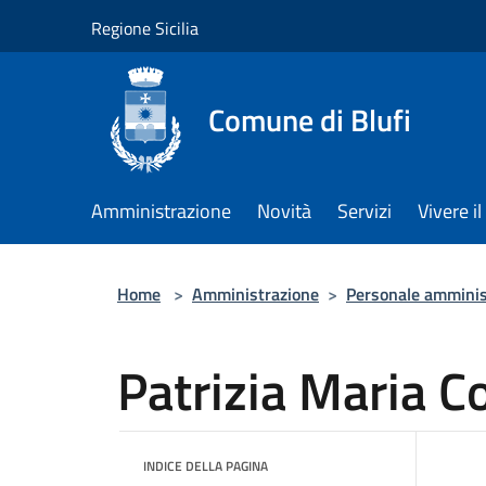
Salta al contenuto principale
Regione Sicilia
Comune di Blufi
Amministrazione
Novità
Servizi
Vivere 
Home
>
Amministrazione
>
Personale amminis
Patrizia Maria C
INDICE DELLA PAGINA