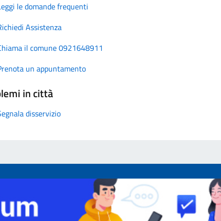
Leggi le domande frequenti
Richiedi Assistenza
Chiama il comune 0921648911
Prenota un appuntamento
lemi in città
Segnala disservizio