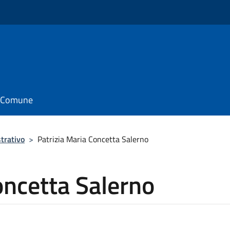
il Comune
trativo
>
Patrizia Maria Concetta Salerno
oncetta Salerno