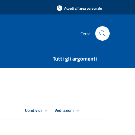
Accedi all'area personale
Cerca
Tutti gli argomenti
Condividi
Vedi azioni