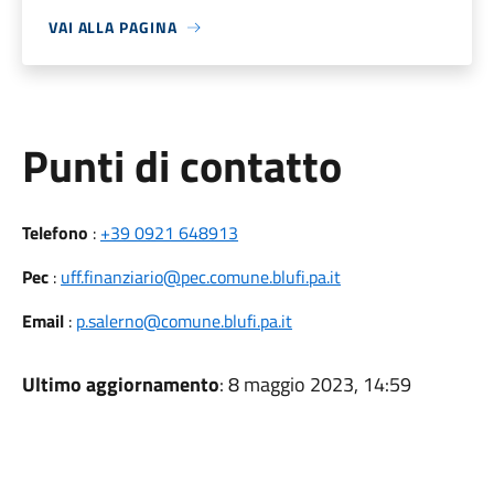
VAI ALLA PAGINA
Punti di contatto
Telefono
:
+39 0921 648913
Pec
:
uff.finanziario@pec.comune.blufi.pa.it
Email
:
p.salerno@comune.blufi.pa.it
Ultimo aggiornamento
: 8 maggio 2023, 14:59