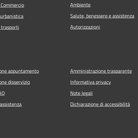
Ambiente
e Commercio
Salute, benessere e assistenza
 urbanistica
Autorizzazioni
 trasporti
ione appuntamento
Amministrazione trasparente
one disservizio
Informativa privacy
FAQ
Note legali
 assistenza
Dichiarazione di accessibilità