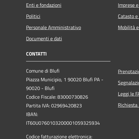
Enti e fondazioni
Imprese 
Politici
Catasto e
Personale Amministrativo
Mobilità e
Documenti e dati
CONTATTI
Comune di Blufi
Prenotaz
Piazza Municipio, 1 90020 Blufi PA -
Segnalazi
90020 - Blufi
Leggi le 
Codice Fiscale: 83000730826
Richiesta
Partita IVA: 02969420823
IBAN:
IT60U0760103200001059325934
Codice fatturazione elettronica: