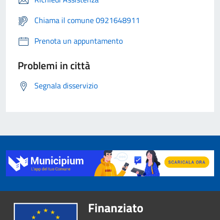
Chiama il comune 0921648911
Prenota un appuntamento
Problemi in città
Segnala disservizio