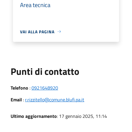
Area tecnica
VAI ALLA PAGINA
Punti di contatto
Telefono
:
0921648920
Email
:
r.rizzitello@comune.blufi.pa.it
Ultimo aggiornamento
: 17 gennaio 2025, 11:14