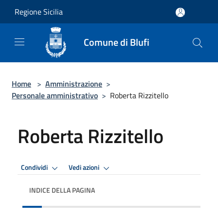
Salta al contenuto principale
Regione Sicilia
Comune di Blufi
Home
>
Amministrazione
>
Personale amministrativo
>
Roberta Rizzitello
Roberta Rizzitello
Condividi
Vedi azioni
INDICE DELLA PAGINA