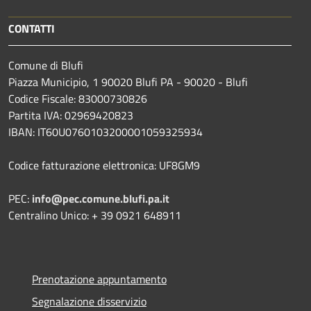
CONTATTI
Comune di Blufi
Piazza Municipio, 1 90020 Blufi PA - 90020 - Blufi
Codice Fiscale: 83000730826
Partita IVA: 02969420823
IBAN: IT60U0760103200001059325934
Codice fatturazione elettronica: UF8GM9
PEC:
info@pec.comune.blufi.pa.it
Centralino Unico: + 39 0921 648911
Prenotazione appuntamento
Segnalazione disservizio