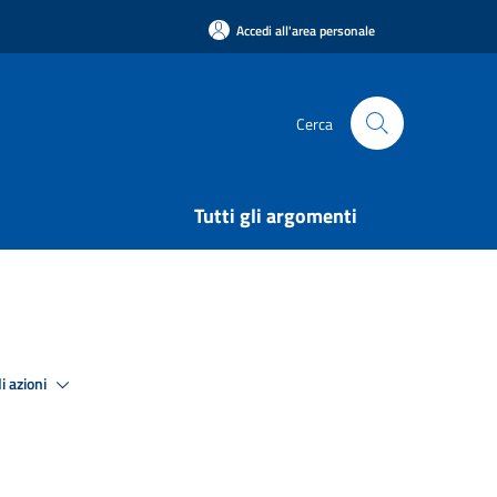
Accedi all'area personale
Cerca
Tutti gli argomenti
i azioni