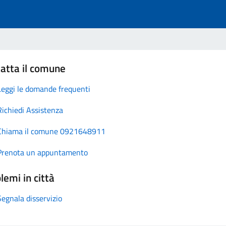
atta il comune
Leggi le domande frequenti
Richiedi Assistenza
Chiama il comune 0921648911
Prenota un appuntamento
lemi in città
Segnala disservizio