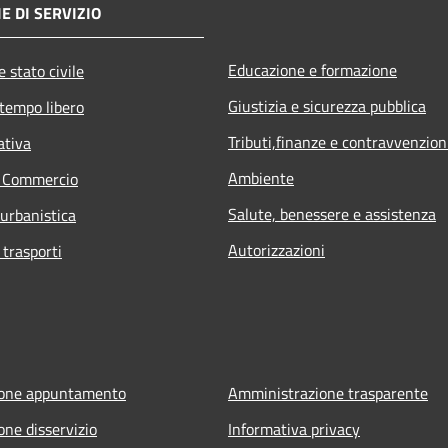
E DI SERVIZIO
Educazione e formazione
 stato civile
Giustizia e sicurezza pubblica
 tempo libero
Tributi,finanze e contravvenzion
ativa
Ambiente
e Commercio
Salute, benessere e assistenza
 urbanistica
Autorizzazioni
 trasporti
ione appuntamento
Amministrazione trasparente
one disservizio
Informativa privacy