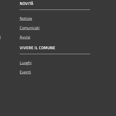
NOVITÀ
Notizie
Comunicati
i
Avvisi
VIVERE IL COMUNE
Luoghi
Eventi