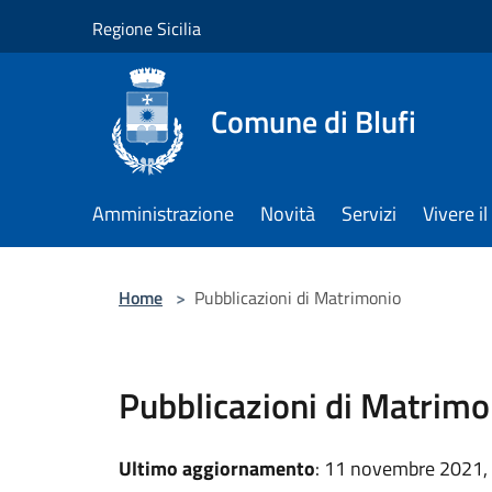
Salta al contenuto principale
Regione Sicilia
Comune di Blufi
Amministrazione
Novità
Servizi
Vivere 
Home
>
Pubblicazioni di Matrimonio
Pubblicazioni di Matrimo
Ultimo aggiornamento
: 11 novembre 2021,