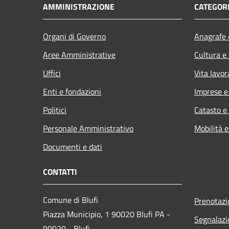
AMMINISTRAZIONE
CATEGORI
Organi di Governo
Anagrafe e
Aree Amministrative
Cultura e
Uffici
Vita lavor
Enti e fondazioni
Imprese 
Politici
Catasto e
Personale Amministrativo
Mobilità e
Documenti e dati
CONTATTI
Comune di Blufi
Prenotaz
Piazza Municipio, 1 90020 Blufi PA -
Segnalazi
90020 - Blufi