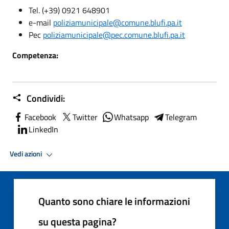
Tel. (+39) 0921 648901
e-mail
poliziamunicipale@comune.blufi.pa.it
Pec
poliziamunicipale@pec.comune.blufi.pa.it
Competenza:
Condividi:
Facebook
Twitter
Whatsapp
Telegram
LinkedIn
Vedi azioni
Quanto sono chiare le informazioni
su questa pagina?