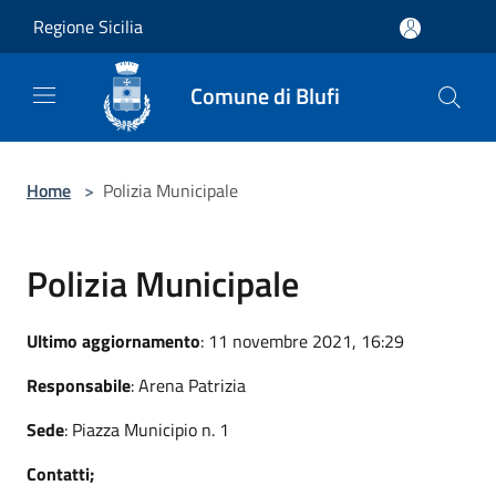
Salta al contenuto principale
Regione Sicilia
Comune di Blufi
Home
>
Polizia Municipale
Polizia Municipale
Ultimo aggiornamento
: 11 novembre 2021, 16:29
Responsabile
: Arena Patrizia
Sede
: Piazza Municipio n. 1
Contatti;