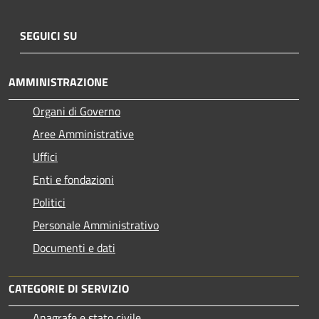
SEGUICI SU
AMMINISTRAZIONE
Organi di Governo
Aree Amministrative
Uffici
Enti e fondazioni
Politici
Personale Amministrativo
Documenti e dati
CATEGORIE DI SERVIZIO
Anagrafe e stato civile