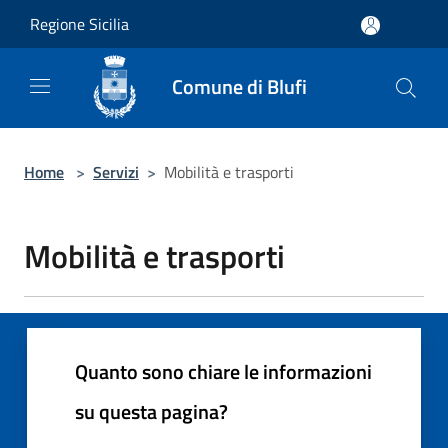
Salta al contenuto principale
Regione Sicilia
Comune di Blufi
Home
>
Servizi
>
Mobilità e trasporti
Mobilità e trasporti
Quanto sono chiare le informazioni
su questa pagina?