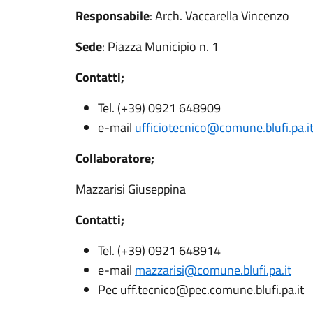
Responsabile
: Arch. Vaccarella Vincenzo
Sede
: Piazza Municipio n. 1
Contatti;
Tel. (+39) 0921 648909
e-mail
ufficiotecnico@comune.blufi.pa.i
Collaboratore;
Mazzarisi Giuseppina
Contatti;
Tel. (+39) 0921 648914
e-mail
mazzarisi@comune.blufi.pa.it
Pec uff.tecnico@pec.comune.blufi.pa.it