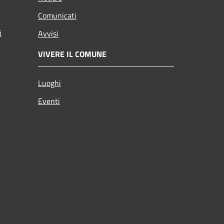
Comunicati
i
Avvisi
VIVERE IL COMUNE
Luoghi
Eventi