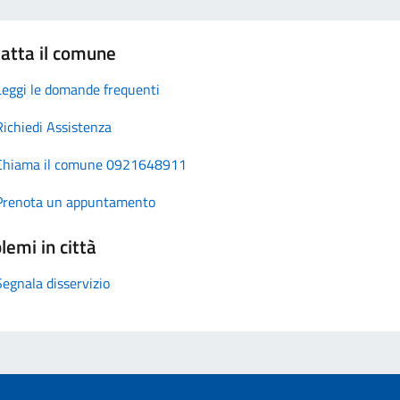
atta il comune
Leggi le domande frequenti
Richiedi Assistenza
Chiama il comune 0921648911
Prenota un appuntamento
lemi in città
Segnala disservizio