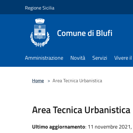
Salta al contenuto principale
Regione Sicilia
Comune di Blufi
Amministrazione
Novità
Servizi
Vivere 
Home
>
Area Tecnica Urbanistica
Area Tecnica Urbanistica
Ultimo aggiornamento
: 11 novembre 2021,