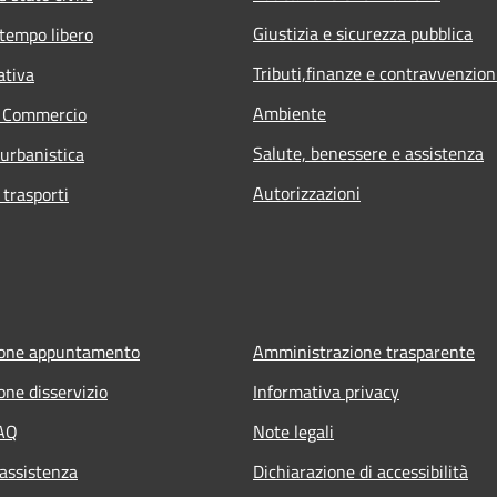
Giustizia e sicurezza pubblica
 tempo libero
Tributi,finanze e contravvenzion
ativa
Ambiente
e Commercio
Salute, benessere e assistenza
 urbanistica
Autorizzazioni
 trasporti
ione appuntamento
Amministrazione trasparente
one disservizio
Informativa privacy
FAQ
Note legali
 assistenza
Dichiarazione di accessibilità