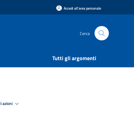
Accedi all'area personale
Cerca
Tutti gli argomenti
i azioni