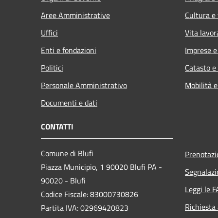
Aree Amministrative
Cultura e
Uffici
Vita lavor
Enti e fondazioni
Imprese 
Politici
Catasto e
Personale Amministrativo
Mobilità e
Documenti e dati
CONTATTI
Comune di Blufi
Prenotaz
Piazza Municipio, 1 90020 Blufi PA -
Segnalazi
90020 - Blufi
Leggi le 
Codice Fiscale: 83000730826
Richiesta
Partita IVA: 02969420823