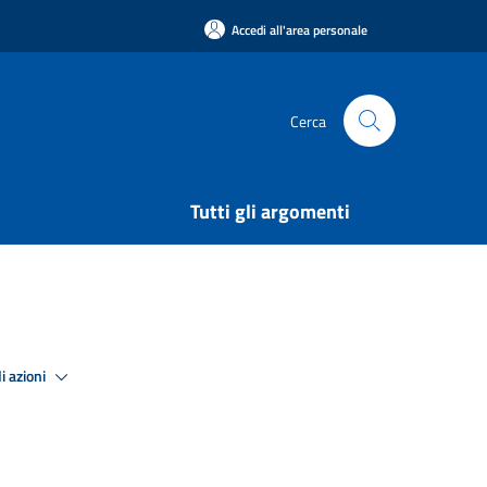
Accedi all'area personale
Cerca
Tutti gli argomenti
i azioni