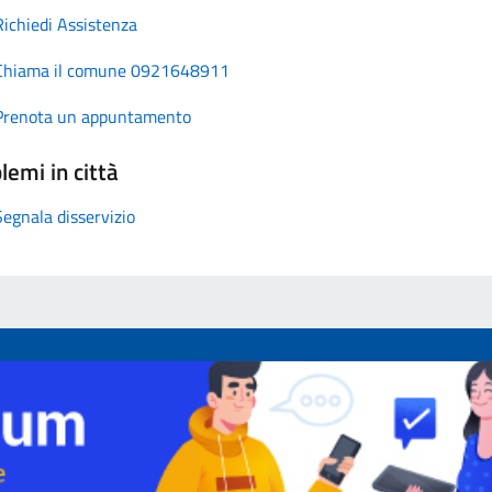
Richiedi Assistenza
Chiama il comune 0921648911
Prenota un appuntamento
lemi in città
Segnala disservizio