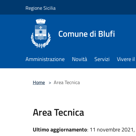
Salta al contenuto principale
Regione Sicilia
Comune di Blufi
Amministrazione
Novità
Servizi
Vivere 
Home
>
Area Tecnica
Area Tecnica
Ultimo aggiornamento
: 11 novembre 2021,