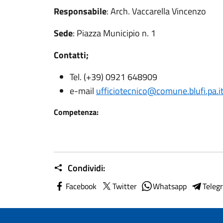
Responsabile
: Arch. Vaccarella Vincenzo
Sede
: Piazza Municipio n. 1
Contatti;
Tel. (+39) 0921 648909
e-mail
ufficiotecnico@comune.blufi.pa.i
Competenza:
Condividi:
Facebook
Twitter
Whatsapp
Teleg