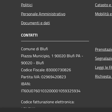
Politici
Catasto e
Personale Amministrativo
Mobilità e
Documenti e dati
CONTATTI
Comune di Blufi
Prenotaz
Piazza Municipio, 1 90020 Blufi PA -
Segnalazi
90020 - Blufi
Leggi le 
Codice Fiscale: 83000730826
Richiesta
Partita IVA: 02969420823
IBAN:
IT60U0760103200001059325934
Codice fatturazione elettronica:
UF8GM9