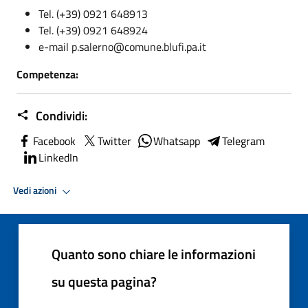
Tel. (+39) 0921 648913
Tel. (+39) 0921 648924
e-mail p.salerno@comune.blufi.pa.it
Competenza:
Condividi:
Facebook
Twitter
Whatsapp
Telegram
LinkedIn
Vedi azioni
Quanto sono chiare le informazioni
su questa pagina?