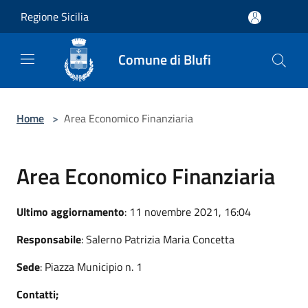
Salta al contenuto principale
Regione Sicilia
Comune di Blufi
Home
>
Area Economico Finanziaria
Area Economico Finanziaria
Ultimo aggiornamento
: 11 novembre 2021, 16:04
Responsabile
: Salerno Patrizia Maria Concetta
Sede
: Piazza Municipio n. 1
Contatti;