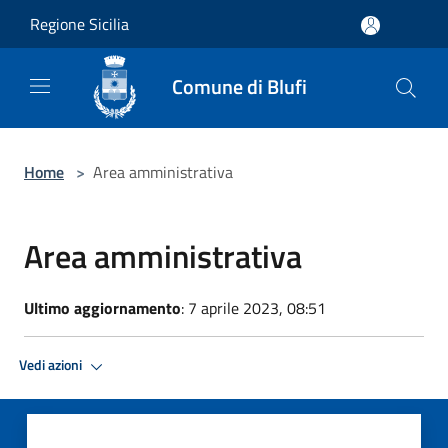
Salta al contenuto principale
Regione Sicilia
Comune di Blufi
Home
>
Area amministrativa
Area amministrativa
Ultimo aggiornamento
: 7 aprile 2023, 08:51
Vedi azioni