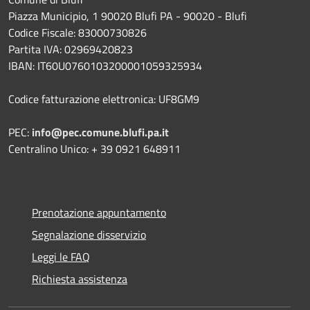
Piazza Municipio, 1 90020 Blufi PA - 90020 - Blufi
Codice Fiscale: 83000730826
Partita IVA: 02969420823
IBAN: IT60U0760103200001059325934
Codice fatturazione elettronica: UF8GM9
PEC:
info@pec.comune.blufi.pa.it
Centralino Unico: + 39 0921 648911
Prenotazione appuntamento
Segnalazione disservizio
Leggi le FAQ
Richiesta assistenza