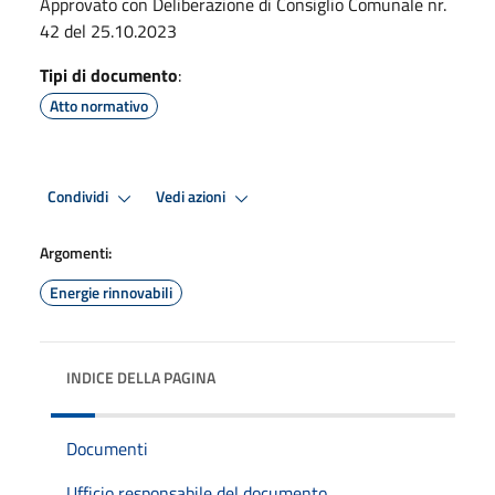
Approvato con Deliberazione di Consiglio Comunale nr.
42 del 25.10.2023
Tipi di documento
:
Atto normativo
Condividi
Vedi azioni
Argomenti:
Energie rinnovabili
INDICE DELLA PAGINA
Documenti
Ufficio responsabile del documento