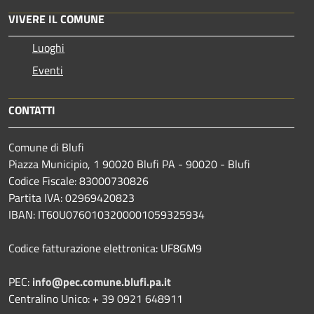
VIVERE IL COMUNE
Luoghi
Eventi
CONTATTI
Comune di Blufi
Piazza Municipio, 1 90020 Blufi PA - 90020 - Blufi
Codice Fiscale: 83000730826
Partita IVA: 02969420823
IBAN: IT60U0760103200001059325934
Codice fatturazione elettronica: UF8GM9
PEC:
info@pec.comune.blufi.pa.it
Centralino Unico: + 39 0921 648911