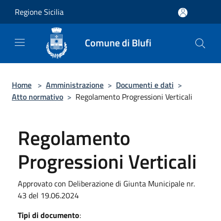
Salta al contenuto principale
Regione Sicilia
Comune di Blufi
Home
>
Amministrazione
>
Documenti e dati
>
Atto normativo
>
Regolamento Progressioni Verticali
Regolamento
Progressioni Verticali
Approvato con Deliberazione di Giunta Municipale nr.
43 del 19.06.2024
Tipi di documento
: