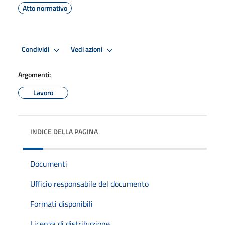
Atto normativo
Condividi
Vedi azioni
Argomenti:
Lavoro
INDICE DELLA PAGINA
Documenti
Ufficio responsabile del documento
Formati disponibili
Licenza di distribuzione