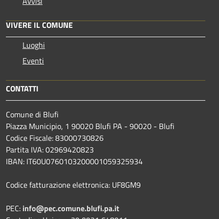
Avvisi
VIVERE IL COMUNE
Luoghi
Eventi
CONTATTI
Comune di Blufi
Piazza Municipio, 1 90020 Blufi PA - 90020 - Blufi
Codice Fiscale: 83000730826
Partita IVA: 02969420823
IBAN: IT60U0760103200001059325934
Codice fatturazione elettronica: UF8GM9
PEC:
info@pec.comune.blufi.pa.it