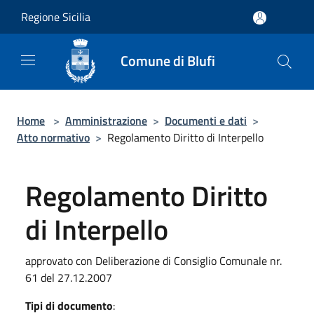
Salta al contenuto principale
Regione Sicilia
Comune di Blufi
Home
>
Amministrazione
>
Documenti e dati
>
Atto normativo
>
Regolamento Diritto di Interpello
Regolamento Diritto
di Interpello
approvato con Deliberazione di Consiglio Comunale nr.
61 del 27.12.2007
Tipi di documento
: