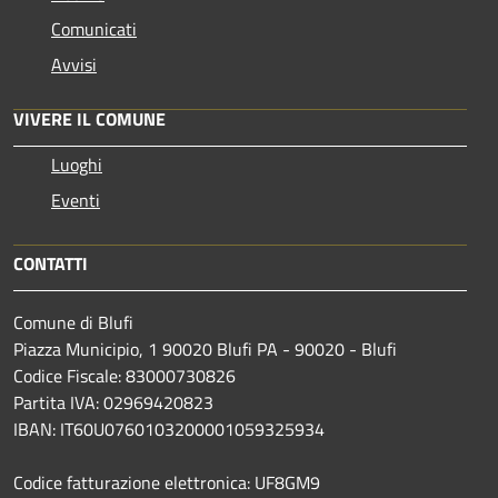
Comunicati
Avvisi
VIVERE IL COMUNE
Luoghi
Eventi
CONTATTI
Comune di Blufi
Piazza Municipio, 1 90020 Blufi PA - 90020 - Blufi
Codice Fiscale: 83000730826
Partita IVA: 02969420823
IBAN: IT60U0760103200001059325934
Codice fatturazione elettronica: UF8GM9