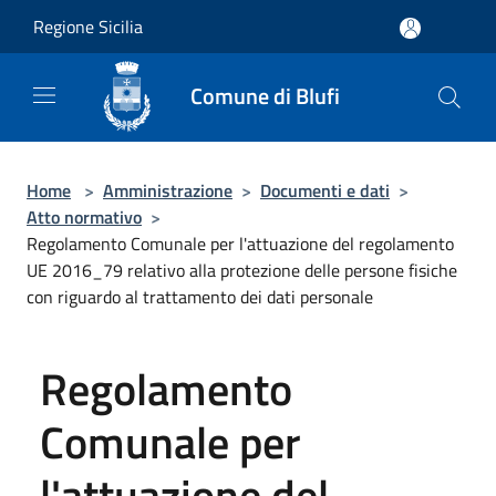
Salta al contenuto principale
Regione Sicilia
Comune di Blufi
Home
>
Amministrazione
>
Documenti e dati
>
Atto normativo
>
Regolamento Comunale per l'attuazione del regolamento
UE 2016_79 relativo alla protezione delle persone fisiche
con riguardo al trattamento dei dati personale
Regolamento
Comunale per
l'attuazione del