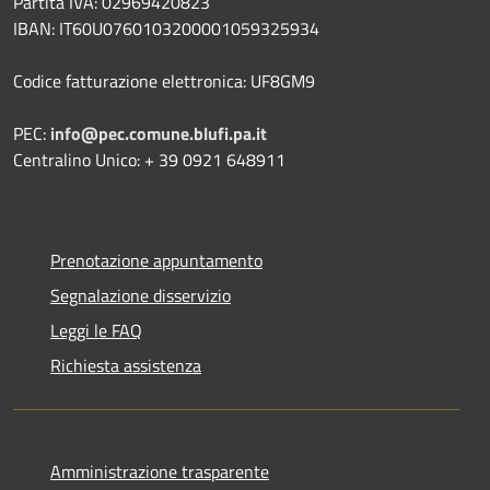
Partita IVA: 02969420823
IBAN: IT60U0760103200001059325934
Codice fatturazione elettronica: UF8GM9
PEC:
info@pec.comune.blufi.pa.it
Centralino Unico: + 39 0921 648911
Prenotazione appuntamento
Segnalazione disservizio
Leggi le FAQ
Richiesta assistenza
Amministrazione trasparente