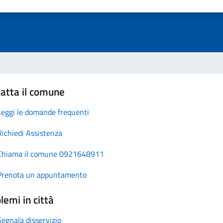
atta il comune
Leggi le domande frequenti
Richiedi Assistenza
Chiama il comune 0921648911
Prenota un appuntamento
lemi in città
Segnala disservizio