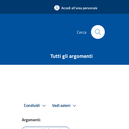
Accedi all'area personale
Cerca
Tutti gli argomenti
Condividi
Vedi azioni
Argomenti: