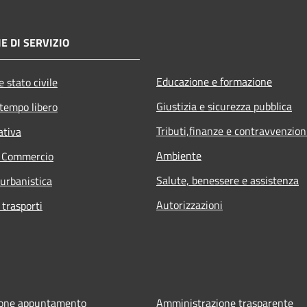
E DI SERVIZIO
Educazione e formazione
 stato civile
Giustizia e sicurezza pubblica
 tempo libero
Tributi,finanze e contravvenzion
ativa
Ambiente
e Commercio
Salute, benessere e assistenza
 urbanistica
Autorizzazioni
 trasporti
ione appuntamento
Amministrazione trasparente