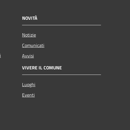
NOVITÀ
Notizie
Comunicati
i
Avvisi
VIVERE IL COMUNE
Luoghi
Eventi