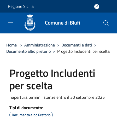
Salta al contenuto principale
Regione Sicilia
Comune di Blufi
Home
>
Amministrazione
>
Documenti e dati
>
Documento albo pretorio
>
Progetto Includenti per scelta
Progetto Includenti
per scelta
riapertura termini istanze entro il 30 settembre 2025
Tipi di documento
:
Documento albo Pretorio