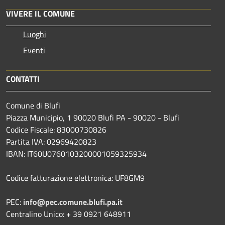
VIVERE IL COMUNE
Luoghi
Eventi
CONTATTI
Comune di Blufi
Piazza Municipio, 1 90020 Blufi PA - 90020 - Blufi
Codice Fiscale: 83000730826
Partita IVA: 02969420823
IBAN: IT60U0760103200001059325934
Codice fatturazione elettronica: UF8GM9
PEC:
info@pec.comune.blufi.pa.it
Centralino Unico: + 39 0921 648911