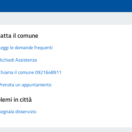
atta il comune
Leggi le domande frequenti
Richiedi Assistenza
Chiama il comune 0921648911
Prenota un appuntamento
lemi in città
Segnala disservizio