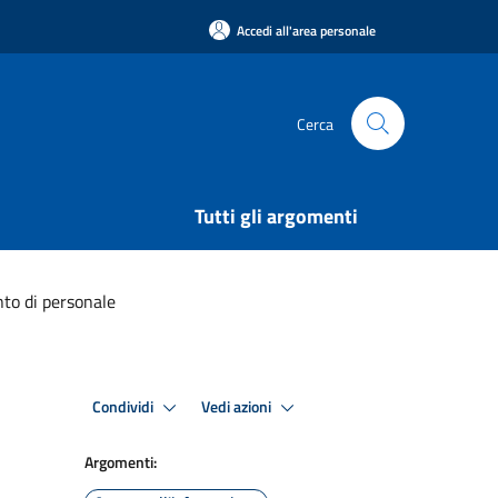
Accedi all'area personale
Cerca
Tutti gli argomenti
nto di personale
Condividi
Vedi azioni
Argomenti: