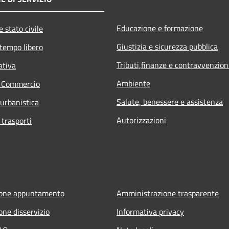
Educazione e formazione
 stato civile
Giustizia e sicurezza pubblica
 tempo libero
Tributi,finanze e contravvenzion
ativa
Ambiente
e Commercio
Salute, benessere e assistenza
 urbanistica
Autorizzazioni
 trasporti
ione appuntamento
Amministrazione trasparente
one disservizio
Informativa privacy