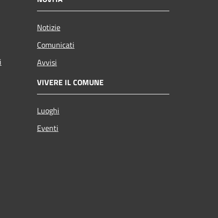
Notizie
Comunicati
i
Avvisi
VIVERE IL COMUNE
Luoghi
Eventi