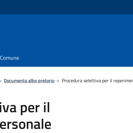
il Comune
>
Documento albo pretorio
>
Procedura selettiva per il reperime
va per il
personale