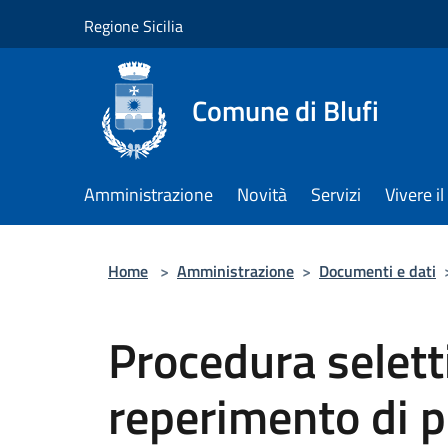
Salta al contenuto principale
Regione Sicilia
Comune di Blufi
Amministrazione
Novità
Servizi
Vivere 
Home
>
Amministrazione
>
Documenti e dati
Procedura seletti
reperimento di 