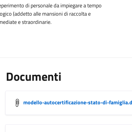
 reperimento di personale da impiegare a tempo
gico (addetto alle mansioni di raccolta e
ediate e straordinarie.
Documenti
modello-autocertificazione-stato-di-famiglia.