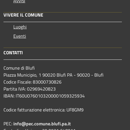
Avvisi
VIVERE IL COMUNE
Luoghi
Eventi
CONTATTI
Comune di Blufi
Piazza Municipio, 1 90020 Blufi PA - 90020 - Blufi
Codice Fiscale: 83000730826
Partita IVA: 02969420823
IBAN: IT60U0760103200001059325934
Codice fatturazione elettronica: UF8GM9
PEC:
info@pec.comune.blufi.pa.it