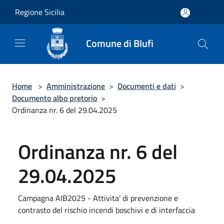
Salta al contenuto principale
Regione Sicilia
Comune di Blufi
Home
>
Amministrazione
>
Documenti e dati
>
Documento albo pretorio
>
Ordinanza nr. 6 del 29.04.2025
Ordinanza nr. 6 del
29.04.2025
Campagna AIB2025 - Attivita’ di prevenzione e
contrasto del rischio incendi boschivi e di interfaccia