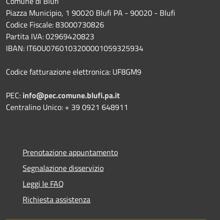
Comune di Blufi
Piazza Municipio, 1 90020 Blufi PA - 90020 - Blufi
Codice Fiscale: 83000730826
Partita IVA: 02969420823
IBAN: IT60U0760103200001059325934
Codice fatturazione elettronica: UF8GM9
PEC:
info@pec.comune.blufi.pa.it
Centralino Unico: + 39 0921 648911
Prenotazione appuntamento
Segnalazione disservizio
Leggi le FAQ
Richiesta assistenza