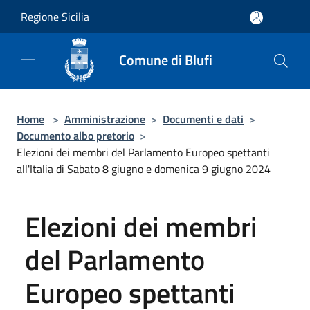
Salta al contenuto principale
Regione Sicilia
Comune di Blufi
Home
>
Amministrazione
>
Documenti e dati
>
Documento albo pretorio
>
Elezioni dei membri del Parlamento Europeo spettanti
all'Italia di Sabato 8 giugno e domenica 9 giugno 2024
Elezioni dei membri
del Parlamento
Europeo spettanti