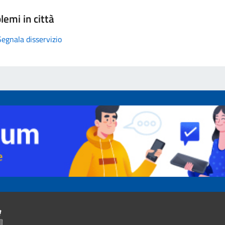
lemi in città
Segnala disservizio