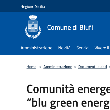
Salta al contenuto principale
Regione Sicilia
Comune di Blufi
Amministrazione
Novità
Servizi
Vivere 
Home
>
Amministrazione
>
Documenti e dati
Comunità energe
“blu green energ