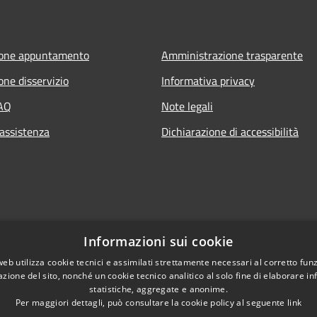
ione appuntamento
Amministrazione trasparente
one disservizio
Informativa privacy
FAQ
Note legali
 assistenza
Dichiarazione di accessibilità
Informazioni sui cookie
web utilizza cookie tecnici e assimilati strettamente necessari al corretto fu
azione del sito, nonché un cookie tecnico analitico al solo fine di elaborare i
statistiche, aggregate e anonime.
Per maggiori dettagli, può consultare la cookie policy al seguente
link