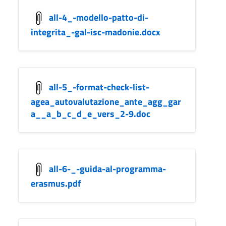
all-4_-modello-patto-di-
integrita_-gal-isc-madonie.docx
all-5_-format-check-list-
agea_autovalutazione_ante_agg_gar
a__a_b_c_d_e_vers_2-9.doc
all-6-_-guida-al-programma-
erasmus.pdf