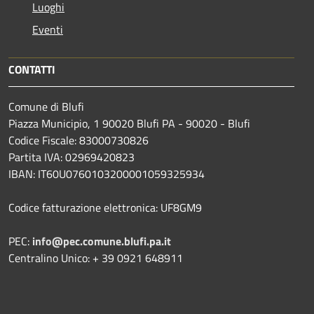
Luoghi
Eventi
CONTATTI
Comune di Blufi
Piazza Municipio, 1 90020 Blufi PA - 90020 - Blufi
Codice Fiscale: 83000730826
Partita IVA: 02969420823
IBAN: IT60U0760103200001059325934
Codice fatturazione elettronica: UF8GM9
PEC:
info@pec.comune.blufi.pa.it
Centralino Unico: + 39 0921 648911