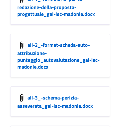
redazione-della-proposta-
progettuale_gal-isc-madonie.docx
all-2_-format-scheda-auto-
attribuzione-
punteggio_autovalutazione_gal-isc-
madonie.docx
all-3_-schema-perizia-
asseverata_gal-isc-madonie.docx