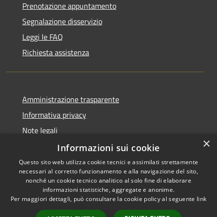
Prenotazione appuntamento
Segnalazione disservizio
Leggi le FAQ
Richiesta assistenza
Amministrazione trasparente
Informativa privacy
Note legali
×
Dichiarazione di accessibilità
Informazioni sui cookie
Questo sito web utilizza cookie tecnici e assimilati strettamente
necessari al corretto funzionamento e alla navigazione del sito,
nonché un cookie tecnico analitico al solo fine di elaborare
informazioni statistiche, aggregate e anonime.
RSS
Copyright © 2026 • Comune di
Per maggiori dettagli, può consultare la cookie policy al seguente
link
Accessibilità
Blufi • Powered by