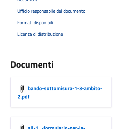
Ufficio responsabile del documento
Formati disponibili
Licenza di distribuzione
Documenti
bando-sottomisura-1-3-ambito-
2.pdf
all-1_-formulario-per-la-