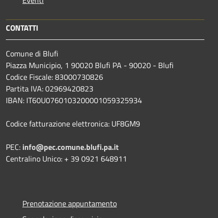
Eventi
CONTATTI
Comune di Blufi
Piazza Municipio, 1 90020 Blufi PA - 90020 - Blufi
Codice Fiscale: 83000730826
Partita IVA: 02969420823
IBAN: IT60U0760103200001059325934
Codice fatturazione elettronica: UF8GM9
PEC:
info@pec.comune.blufi.pa.it
Centralino Unico: + 39 0921 648911
Prenotazione appuntamento