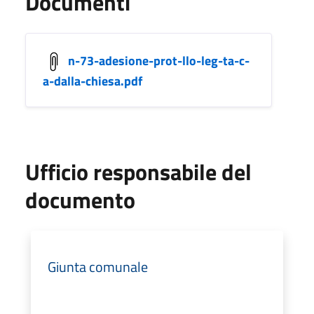
Documenti
n-73-adesione-prot-llo-leg-ta-c-
a-dalla-chiesa.pdf
Ufficio responsabile del
documento
Giunta comunale