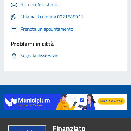
Richiedi Assistenza
Chiama il comune 0921648911
Prenota un appuntamento
Problemi in città
Segnala disservizio