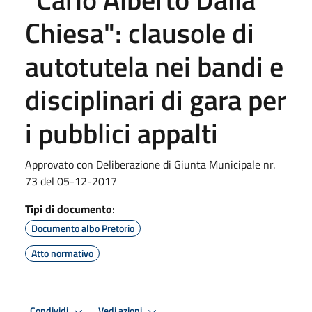
Chiesa": clausole di
autotutela nei bandi e
disciplinari di gara per
i pubblici appalti
Approvato con Deliberazione di Giunta Municipale nr.
73 del 05-12-2017
Tipi di documento
:
Documento albo Pretorio
Atto normativo
Condividi
Vedi azioni