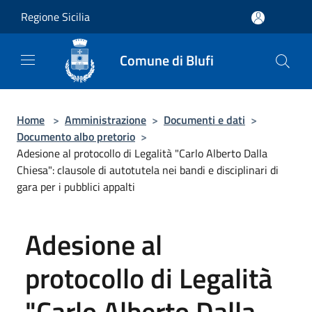
Salta al contenuto principale
Regione Sicilia
Comune di Blufi
Home
>
Amministrazione
>
Documenti e dati
>
Documento albo pretorio
>
Adesione al protocollo di Legalità "Carlo Alberto Dalla
Chiesa": clausole di autotutela nei bandi e disciplinari di
gara per i pubblici appalti
Adesione al
protocollo di Legalità
"Carlo Alberto Dalla